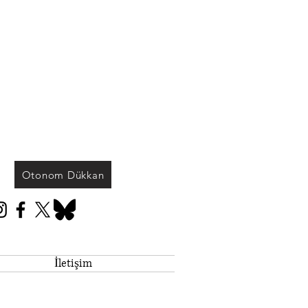
Otonom Dükkan
İletişim