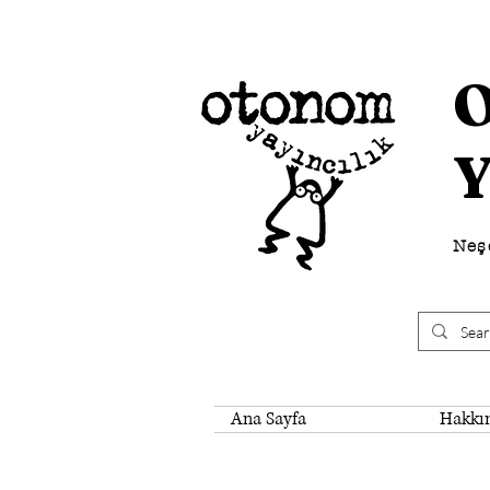
Neşe
Ana Sayfa
Hakkı